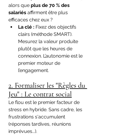
alors que 
plus de 70 % des 
salariés
 affirment être plus 
efficaces chez eux ?
La clé :
 Fixez des objectifs 
clairs (méthode SMART). 
Mesurez la valeur produite 
plutôt que les heures de 
connexion. L’autonomie est le 
premier moteur de 
l’engagement.
2. Formaliser les "Règles du 
Jeu" : Le contrat social
Le flou est le premier facteur de 
stress en hybride. Sans cadre, les 
frustrations s'accumulent 
(réponses tardives, réunions 
imprévues...).