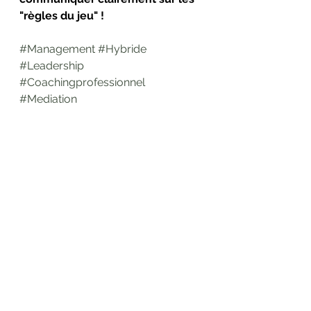
"règles du jeu" !
#Management
#Hybride
#Leadership
#Coachingprofessionnel
#Mediation
Manager une équipe en télétravail