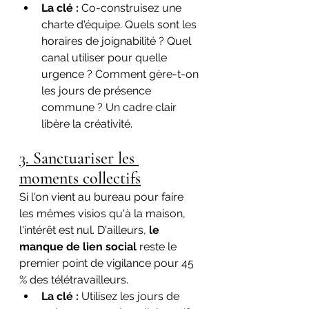
La clé :
 Co-construisez une 
charte d'équipe. Quels sont les 
horaires de joignabilité ? Quel 
canal utiliser pour quelle 
urgence ? Comment gère-t-on 
les jours de présence 
commune ? Un cadre clair 
libère la créativité.
3. Sanctuariser les 
moments collectifs
Si l'on vient au bureau pour faire 
les mêmes visios qu'à la maison, 
l'intérêt est nul. D'ailleurs, 
le 
manque de lien social
 reste le 
premier point de vigilance pour 45 
% des télétravailleurs.
La clé :
 Utilisez les jours de 