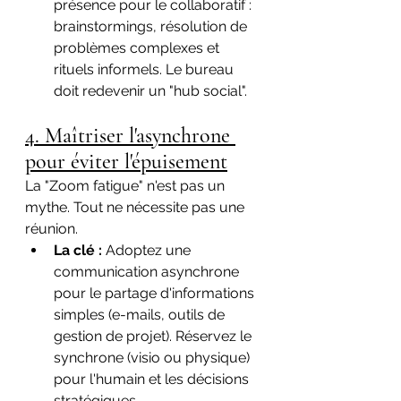
présence pour le collaboratif : 
brainstormings, résolution de 
problèmes complexes et 
rituels informels. Le bureau 
doit redevenir un "hub social".
4. Maîtriser l'asynchrone 
pour éviter l'épuisement
La "Zoom fatigue" n'est pas un 
mythe. Tout ne nécessite pas une 
réunion.
La clé :
 Adoptez une 
communication asynchrone 
pour le partage d'informations 
simples (e-mails, outils de 
gestion de projet). Réservez le 
synchrone (visio ou physique) 
pour l'humain et les décisions 
stratégiques.