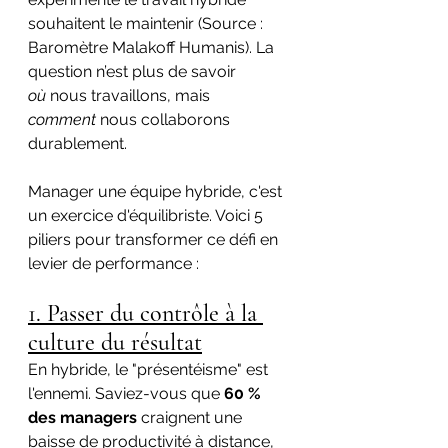
souhaitent le maintenir (Source : 
Baromètre Malakoff Humanis). La 
question n’est plus de savoir 
où
 nous travaillons, mais 
comment
 nous collaborons 
durablement.
Manager une équipe hybride, c'est 
un exercice d'équilibriste. Voici 5 
piliers pour transformer ce défi en 
levier de performance :
1. Passer du contrôle à la 
culture du résultat
En hybride, le "présentéisme" est 
l'ennemi. Saviez-vous que 
60 % 
des managers
 craignent une 
baisse de productivité à distance, 