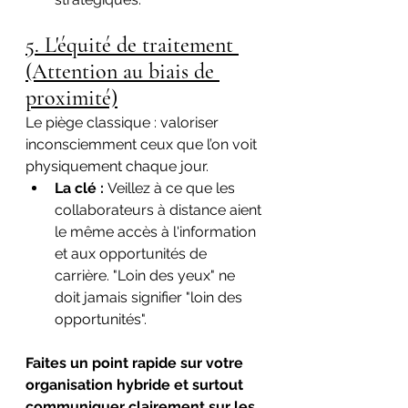
5. L'équité de traitement 
(Attention au biais de 
proximité)
Le piège classique : valoriser 
inconsciemment ceux que l’on voit 
physiquement chaque jour.
La clé :
 Veillez à ce que les 
collaborateurs à distance aient 
le même accès à l'information 
et aux opportunités de 
carrière. "Loin des yeux" ne 
doit jamais signifier "loin des 
opportunités".
Faites un point rapide sur votre 
organisation hybride et surtout 
communiquer clairement sur les 