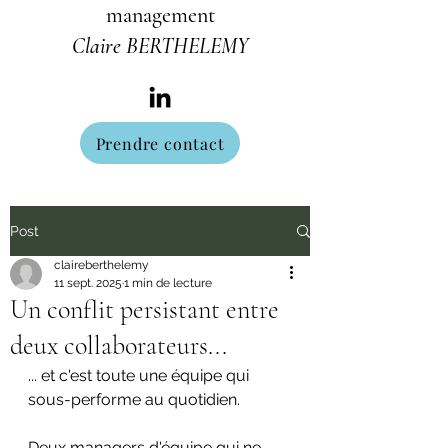
management
Claire BERTHELEMY
Prendre contact
Post
claireberthelemy
11 sept. 2025
1 min de lecture
Un conflit persistant entre
deux collaborateurs...
... et c'est toute une équipe qui 
sous-performe au quotidien.
Deux managers d'équipe qui ne 