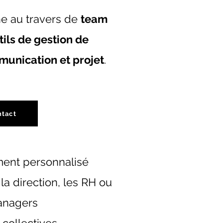
e au travers de
team
tils de gestion de
unication et projet
.
tact
ent personnalisé
a direction, les RH ou
anagers