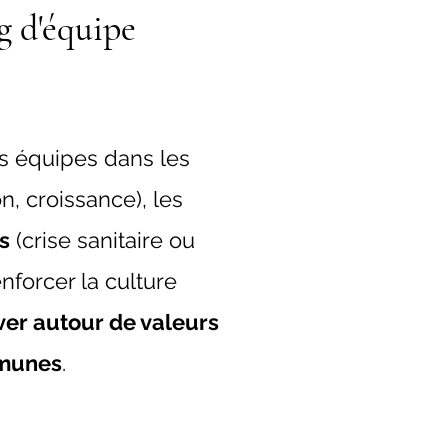
 d'équipe
 équipes dans les
n, croissance), les
s
(crise sanitaire ou
nforcer la culture
ver autour de valeurs
munes
.