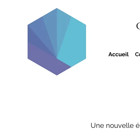
Accueil
C
Une nouvelle ét