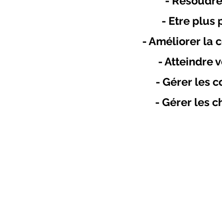
- Résoudre 
- Etre plus
- Améliorer la
- Atteindre v
- Gérer les 
- Gérer les 