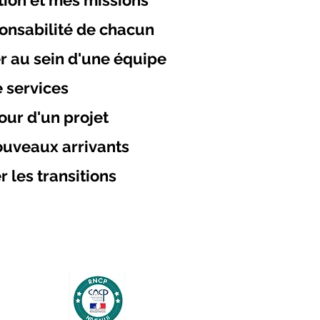
ation et mes missions
ponsabilité de chacun
 au sein d'une équipe
e services
our d'un projet
nouveaux arrivants
 les transitions