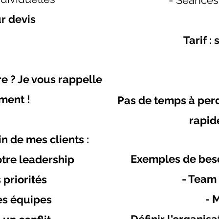
- Séances
ur devis
Tarif :
e ? Je vous rappelle
ment !
Pas de temps à perd
rapid
 de mes clients :
Exemples de beso
tre leadership
- Team
 priorités
- 
es équipes