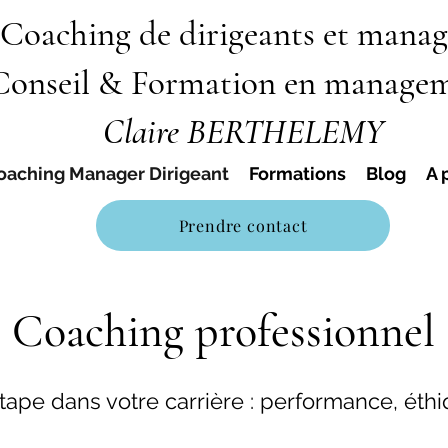
Coaching de dirigeants et manag
Conseil & Formation en manage
Claire BERTHELEMY
oaching Manager Dirigeant
Formations
Blog
A 
Prendre contact
Coaching professionnel
ape dans votre carrière : performance, éthi