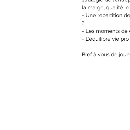
la marge, qualité re
- Une répartition de
?!
- Les moments de co
- L'équilibre vie p
Bref à vous de jouer