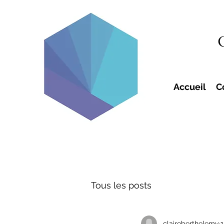
Accueil
C
Tous les posts
claireberthelemy
1