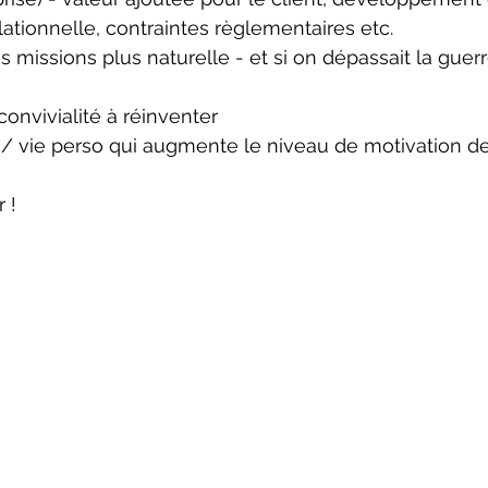
lationnelle, contraintes règlementaires etc.
s missions plus naturelle - et si on dépassait la guer
nvivialité à réinventer
ro / vie perso qui augmente le niveau de motivation d
 !