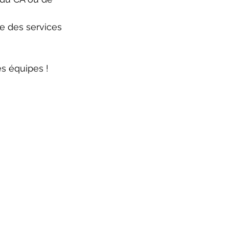
re des services 
es équipes !