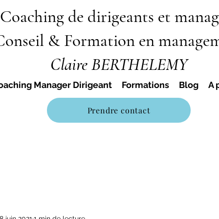
Coaching de dirigeants et manag
Conseil & Formation en manage
Claire BERTHELEMY
oaching Manager Dirigeant
Formations
Blog
A 
Prendre contact
8 juin 2021
1 min de lecture