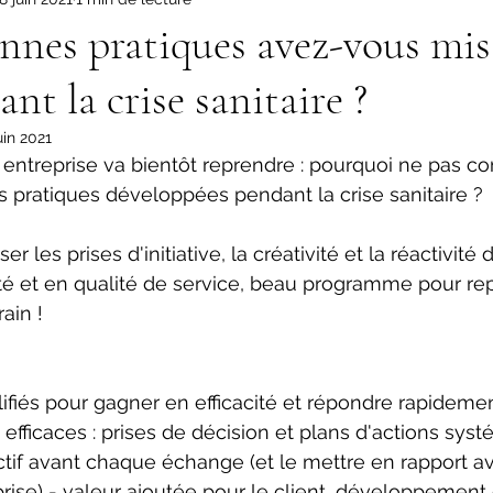
nnes pratiques avez-vous mis
nt la crise sanitaire ?
uin 2021
 entreprise va bientôt reprendre : pourquoi ne pas 
 pratiques développées pendant la crise sanitaire ?
er les prises d'initiative, la créativité et la réactivit
ité et en qualité de service, beau programme pour rep
ain !
ifiés pour gagner en efficacité et répondre rapidemen
 efficaces : prises de décision et plans d'actions sys
ectif avant chaque échange (et le mettre en rapport av
eprise) - valeur ajoutée pour le client, développement