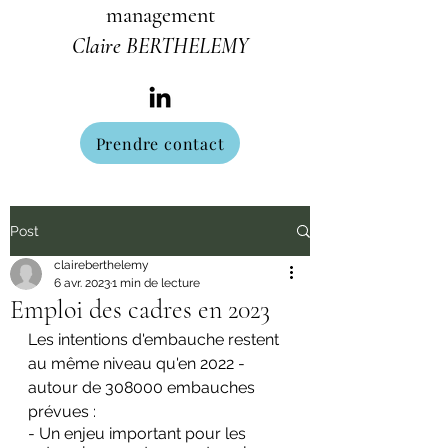
management
Claire BERTHELEMY
Prendre contact
Post
claireberthelemy
6 avr. 2023
1 min de lecture
Emploi des cadres en 2023
Les intentions d'embauche restent 
au même niveau qu'en 2022 - 
autour de 308000 embauches 
prévues :
- Un enjeu important pour les 