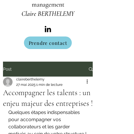
management
Claire BERTHELEMY
Prendre contact
Post
claireberthelemy
27 mai 2025
1 min de lecture
Accompagner les talents : un
enjeu majeur des entreprises !
Quelques étapes indispensables 
pour accompagner vos 
collaborateurs et les garder 
motivés au sein de votre structure !