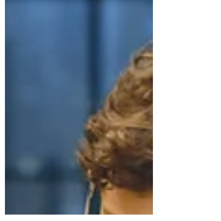
exercice d'équilibriste. 😵 La tentation :
accélérer coûte que coûte Face à
l'échéance des vacances, il est natur