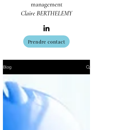
management
Claire BERTHELEMY
Prendre contact
Blog