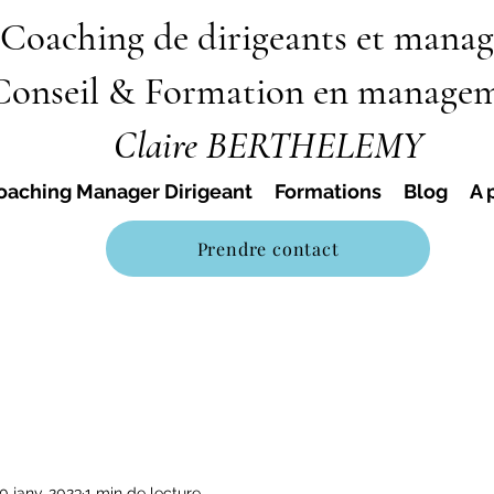
Coaching de dirigeants et manag
Conseil & Formation en manage
Claire BERTHELEMY
oaching Manager Dirigeant
Formations
Blog
A 
Prendre contact
0 janv. 2023
1 min de lecture