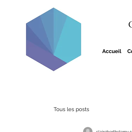
Accueil
C
Tous les posts
claireberthelemy
1