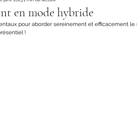
t en mode hybride
entaux pour aborder sereinement et efficacement l
résentiel ! 