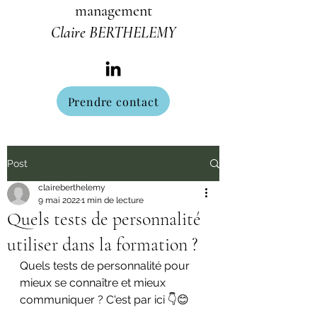
management
Claire BERTHELEMY
Prendre contact
Post
claireberthelemy
9 mai 2022
1 min de lecture
Quels tests de personnalité
utiliser dans la formation ?
Quels tests de personnalité pour 
mieux se connaître et mieux 
communiquer ? C'est par ici 👇😊