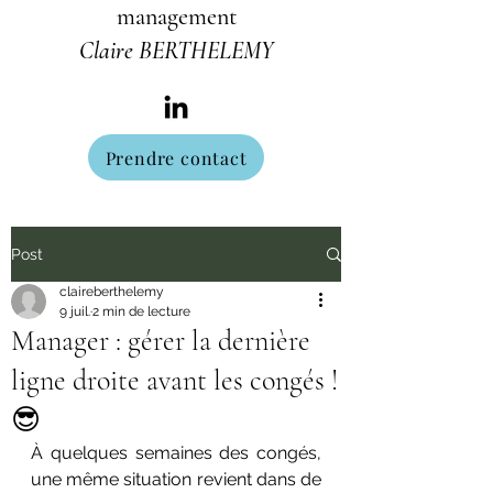
management
Claire BERTHELEMY
Prendre contact
Post
claireberthelemy
9 juil.
2 min de lecture
Manager : gérer la dernière
ligne droite avant les congés !
😎
À quelques semaines des congés, 
une même situation revient dans de 