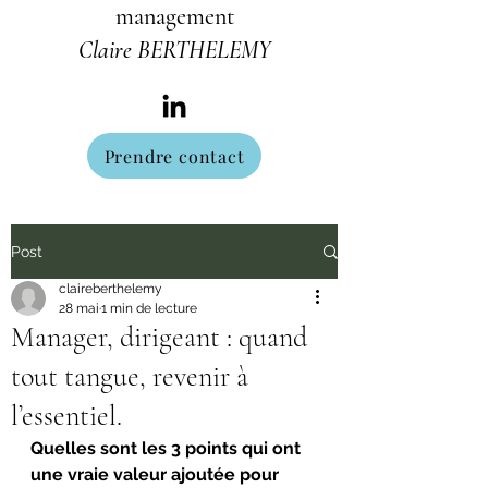
management
Claire BERTHELEMY
Prendre contact
Post
claireberthelemy
28 mai
1 min de lecture
Manager, dirigeant : quand
tout tangue, revenir à
l’essentiel.
Quelles sont les 3 points qui ont 
une vraie valeur ajoutée pour 