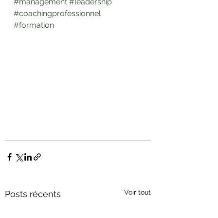
#management
#leadership
#coachingprofessionnel
#formation
Voir tout
Posts récents