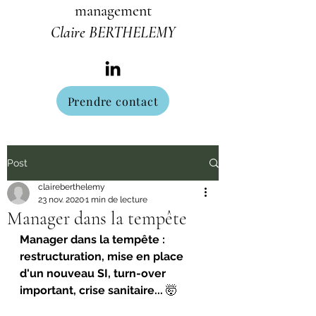
management
Claire BERTHELEMY
Prendre contact
Post
claireberthelemy
23 nov. 2020
1 min de lecture
Manager dans la tempête
Manager dans la tempête : 
restructuration, mise en place 
d'un nouveau SI, turn-over 
important, crise sanitaire... 
🤯