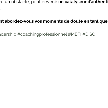
être un obstacle, peut devenir 
un catalyseur d’authenti
.
nt abordez-vous vos moments de doute en tant que 
adership
#coachingprofessionnel
#MBTI
#DISC