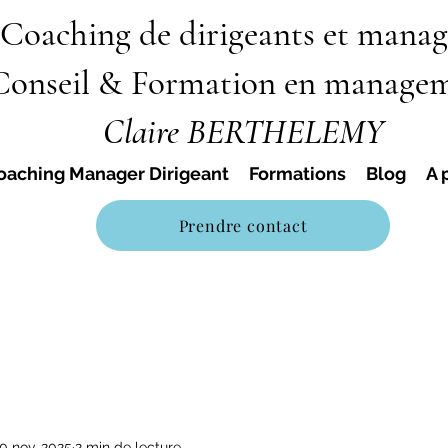
Coaching de dirigeants et manag
Conseil & Formation en manage
Claire BERTHELEMY
oaching Manager Dirigeant
Formations
Blog
A 
Prendre contact
0 nov. 2025
2 min de lecture