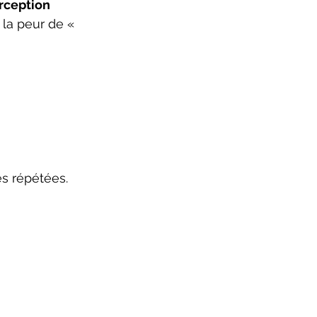
rception 
 la peur de « 
s répétées.