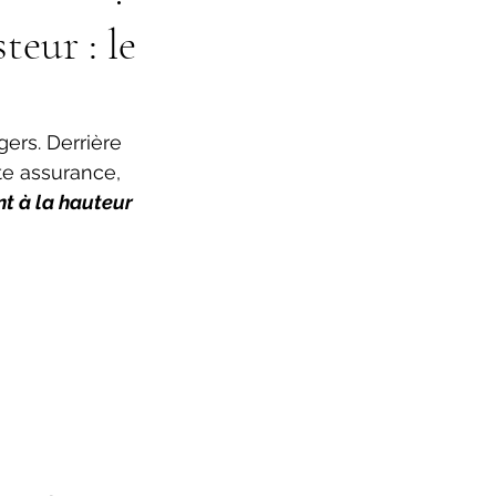
eur : le
rs. Derrière 
e assurance, 
nt à la hauteur 