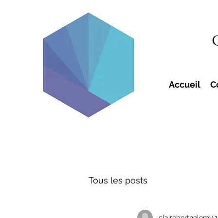
Accueil
C
Tous les posts
claireberthelemy
1