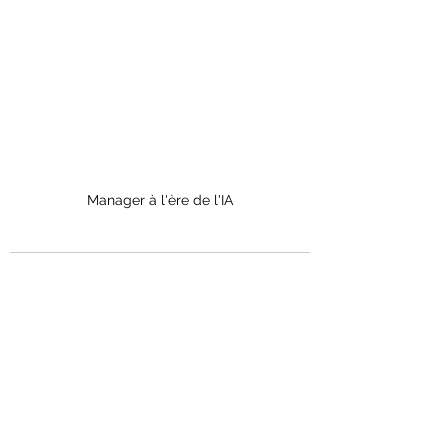
Manager à l'ère de l'IA
Voir tout
Posts récents