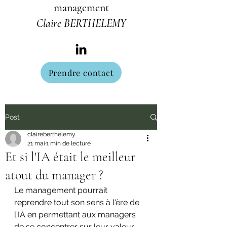
management
Claire BERTHELEMY
Prendre contact
Post
claireberthelemy
21 mai
1 min de lecture
Et si l'IA était le meilleur
atout du manager ?
Le management pourrait 
reprendre tout son sens à l'ère de 
l'IA en permettant aux managers 
de se concentrer sur leur valeur 