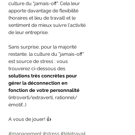
culture du "jamais-off". Cela leur 
apporte davantage de flexibilité 
(horaires et lieu de travail) et le 
sentiment de mieux suivre l'activité 
de leur entreprise.
Sans surprise, pour la majorité 
restante, la culture du "jamais-off" 
est source de stress : vous 
trouverez ci-dessous des 
solutions très concrètes pour 
gérer la déconnection en 
fonction de votre personnalité 
(introverti/extraverti, rationnel/
émotif...)
A vous de jouer! 👍
#management
#stress
#télétravail