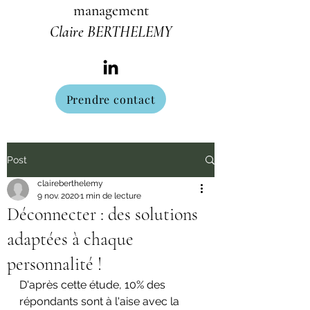
management
Claire BERTHELEMY
Prendre contact
Post
claireberthelemy
9 nov. 2020
1 min de lecture
Déconnecter : des solutions
adaptées à chaque
personnalité !
D'après cette étude, 10% des 
répondants sont à l'aise avec la 