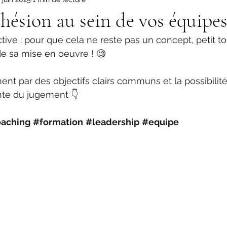
ohésion au sein de vos équipes
ctive : pour que cela ne reste pas un concept, petit to
de sa mise en oeuvre ! 🧐
t par des objectifs clairs communs et la possibilité
nte du jugement 👇
aching
#formation
#leadership
#equipe