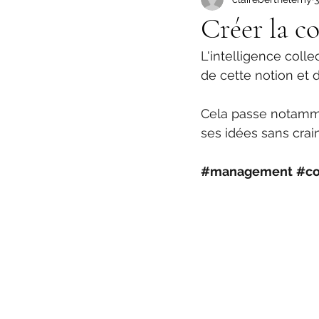
Créer la c
L'intelligence colle
de cette notion et 
Cela passe notammen
ses idées sans crai
#management
#co