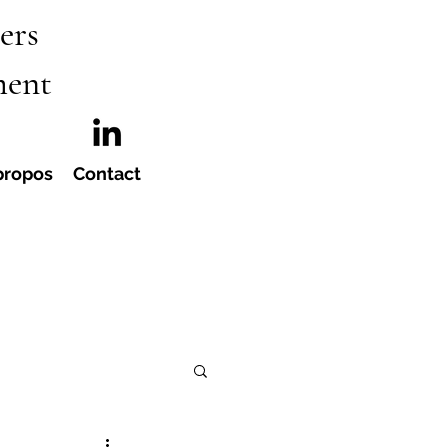
ers
ment
propos
Contact