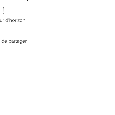
 !
ur d'horizon 
 de partager 