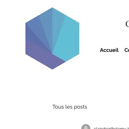
Accueil
C
Tous les posts
claireberthelemy
3