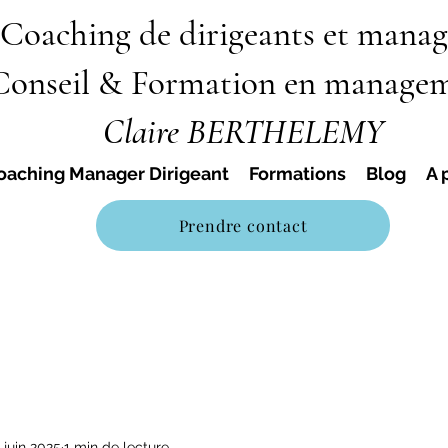
Coaching de dirigeants et manag
Conseil & Formation en manage
Claire BERTHELEMY
oaching Manager Dirigeant
Formations
Blog
A 
Prendre contact
 juin 2025
1 min de lecture