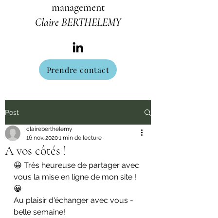
management
Claire BERTHELEMY
Prendre contact
Post
claireberthelemy
16 nov. 2020
1 min de lecture
A vos côtés !
😀 Très heureuse de partager avec 
vous la mise en ligne de mon site ! 
😀
Au plaisir d'échanger avec vous - 
belle semaine!