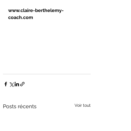
www.claire-berthelemy-
coach.com
Voir tout
Posts récents